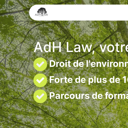
Services
Expertise juridique
AdH Law, votr
Droit de l'environ
Forte de plus de 
Parcours de forma