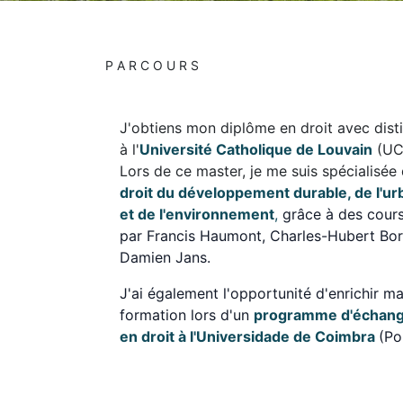
P A R C O U R S
J'obtiens mon diplôme en droit avec disti
à l'
Université Catholique de Louvain
(UC
Lors de ce master, je me suis spécialisée
droit du développement durable, de l'u
et de l'environnement
,
grâce à des cour
par Francis Haumont, Charles-Hubert Bor
Damien Jans.
J'ai également l'opportunité d'enrichir m
formation lors d'un
programme d'échang
en droit à l'Universidade de Coimbra
(Po